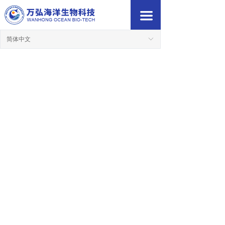
首页
끀
关于万弘
简体中文
ꀅ
产品中心
营销网络
新闻中心
联系我们